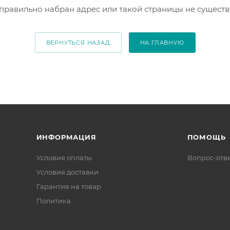
правильно набран адрес или такой страницы не существ
ВЕРНУТЬСЯ НАЗАД
НА ГЛАВНУЮ
ИНФОРМАЦИЯ
ПОМОЩЬ
Условия оплаты
Вопрос-отв
Условия доставки
Гарантия на товар
Политика