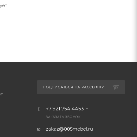
ует
ПОДПИСАТЬСЯ НА РАССЫЛКУ
ет
+7 921 754 4453
ЗАКАЗАТЬ ЗВОНОК
zakaz@005mebel.ru