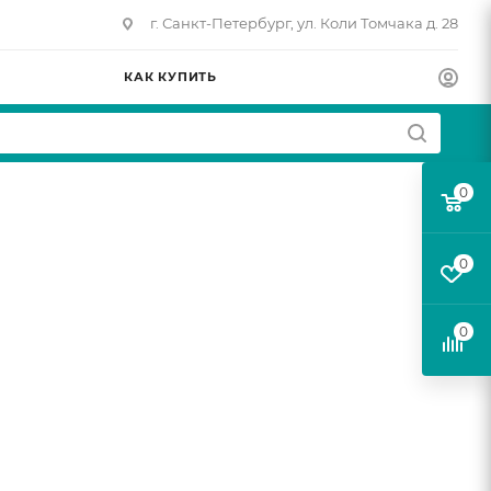
г. Санкт-Петербург, ул. Коли Томчака д. 28
КАК КУПИТЬ
0
0
0