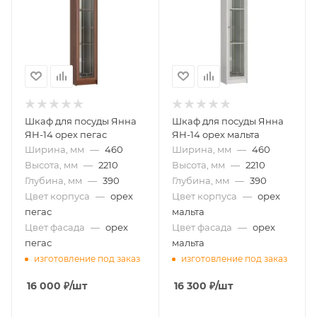
Шкаф для посуды Янна
Шкаф для посуды Янна
ЯН-14 орех пегас
ЯН-14 орех мальта
Ширина, мм
—
460
Ширина, мм
—
460
Высота, мм
—
2210
Высота, мм
—
2210
Глубина, мм
—
390
Глубина, мм
—
390
Цвет корпуса
—
орех
Цвет корпуса
—
орех
пегас
мальта
Цвет фасада
—
орех
Цвет фасада
—
орех
пегас
мальта
изготовление под заказ
изготовление под заказ
16 000
₽
/шт
16 300
₽
/шт