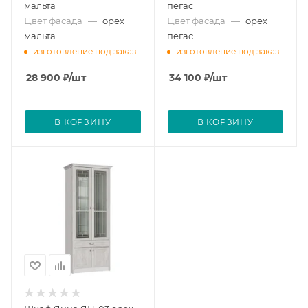
мальта
пегас
Цвет фасада
—
орех
Цвет фасада
—
орех
мальта
пегас
изготовление под заказ
изготовление под заказ
28 900
₽
/шт
34 100
₽
/шт
В КОРЗИНУ
В КОРЗИНУ