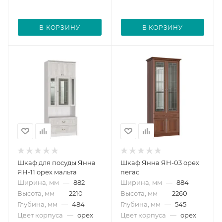
В КОРЗИНУ
В КОРЗИНУ
Шкаф для посуды Янна
Шкаф Янна ЯН-03 орех
ЯН-11 орех мальта
пегас
Ширина, мм
—
882
Ширина, мм
—
884
Высота, мм
—
2210
Высота, мм
—
2260
Глубина, мм
—
484
Глубина, мм
—
545
Цвет корпуса
—
орех
Цвет корпуса
—
орех