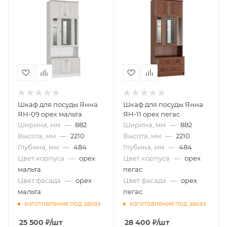
Шкаф для посуды Янна
Шкаф для посуды Янна
ЯН-09 орех мальта
ЯН-11 орех пегас
Ширина, мм
—
882
Ширина, мм
—
882
Высота, мм
—
2210
Высота, мм
—
2210
Глубина, мм
—
484
Глубина, мм
—
484
Цвет корпуса
—
орех
Цвет корпуса
—
орех
мальта
пегас
Цвет фасада
—
орех
Цвет фасада
—
орех
мальта
пегас
изготовление под заказ
изготовление под заказ
25 500
₽
/шт
28 400
₽
/шт