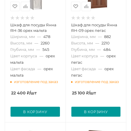
Шкаф для посуды Янна
Шкаф для посуды Янна
ЯН-36 орех мальта
ЯН-09 орех пегас
Ширина, мм
—
478
Ширина, мм
—
882
Высота, мм
—
2260
Высота, мм
—
2210
Глубина, мм
—
545
Глубина, мм
—
484
Цвет корпуса
—
орех
Цвет корпуса
—
орех
мальта
пегас
Цвет фасада
—
орех
Цвет фасада
—
орех
мальта
пегас
изготовление под заказ
изготовление под заказ
22 400
₽
/шт
25 100
₽
/шт
В КОРЗИНУ
В КОРЗИНУ