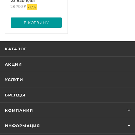
23 820
₽
/шт
28 700
₽
-
17
%
В КОРЗИНУ
КАТАЛОГ
АКЦИИ
УСЛУГИ
БРЕНДЫ
КОМПАНИЯ
ИНФОРМАЦИЯ