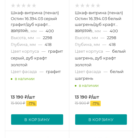
Шкаф-витрина (пенал)
Шкаф-витрина (пенал)
Остин 16.394.03 серый
Остин 16.394.03 белый
графит/дуб крафт
шагрень/дуб крафт
золотой
золотой
Ширина, мм
—
400
Ширина, мм
—
400
Высота, мм
—
2298
Высота, мм
—
2298
Глубина, мм
—
418
Глубина, мм
—
418
Цвет корпуса
—
графит
Цвет корпуса
—
белый
серый, дуб крафт
шагрень, дуб крафт
золотой
золотой
Цвет фасада
—
графит
Цвет фасада
—
белый
шагрень
в наличии
в наличии
13 190
₽
/шт
13 190
₽
/шт
15 900
₽
15 900
₽
-
17
%
-
17
%
В КОРЗИНУ
В КОРЗИНУ