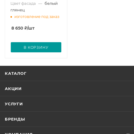
Цвет фасада
—
белый
глянец
изготовление под заказ
8 650
₽
/шт
В КОРЗИНУ
КАТАЛОГ
АКЦИИ
УСЛУГИ
БРЕНДЫ