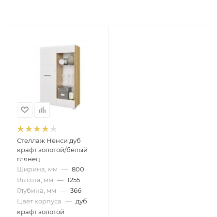
Стеллаж Ненси дуб
крафт золотой/белый
глянец
Ширина, мм
—
800
Высота, мм
—
1255
Глубина, мм
—
366
Цвет корпуса
—
дуб
крафт золотой