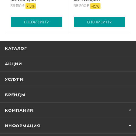
36 150
₽
58 500
₽
-
15
%
-
15
%
В КОРЗИНУ
В КОРЗИНУ
КАТАЛОГ
АКЦИИ
УСЛУГИ
БРЕНДЫ
КОМПАНИЯ
ИНФОРМАЦИЯ