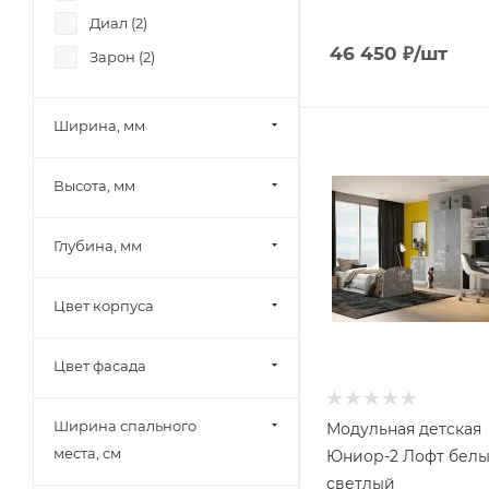
Диал (
2
)
46 450
₽
/шт
Зарон (
2
)
Ширина, мм
Высота, мм
Глубина, мм
Цвет корпуса
Цвет фасада
Ширина спального
Модульная детская
места, см
Юниор-2 Лофт белы
светлый