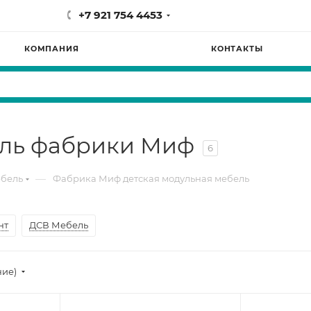
+7 921 754 4453
КОМПАНИЯ
КОНТАКТЫ
ель фабрики Миф
6
—
ебель
Фабрика Миф детская модульная мебель
нт
ДСВ Мебель
ние)