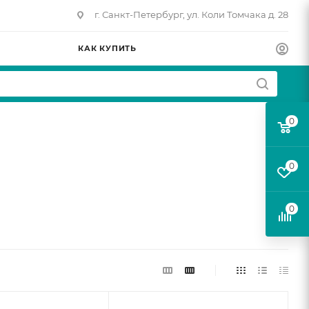
г. Санкт-Петербург, ул. Коли Томчака д. 28
КАК КУПИТЬ
0
0
0