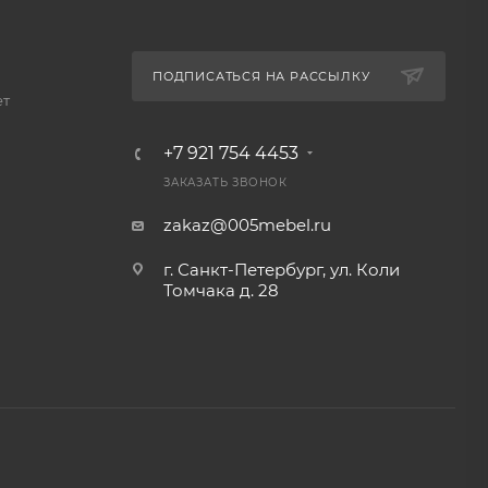
ПОДПИСАТЬСЯ НА РАССЫЛКУ
ет
+7 921 754 4453
ЗАКАЗАТЬ ЗВОНОК
zakaz@005mebel.ru
г. Санкт-Петербург, ул. Коли
Томчака д. 28