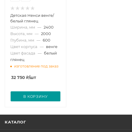
Детская Ненси венге/
белый глянец
Ширина, мм
—
2400
Высота, мм
—
2000
Глубина, мм
—
600
Цвет корпуса
—
венге
Цвет фасада
—
белый
глянец
изготовление под заказ
32 750
₽
/шт
В КОРЗИНУ
КАТАЛОГ