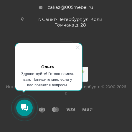
zakaz@005mebel.ru
г. Санкт-Петербург, ул. Коли
Томчака д. 28
Ольга
Здравствуйте! Готова помочь
вам. Напишите мне, если у
вас появятся вопросы.
Интернет магазин мебели в Санкт-Петербурге © 2000-2026
г.