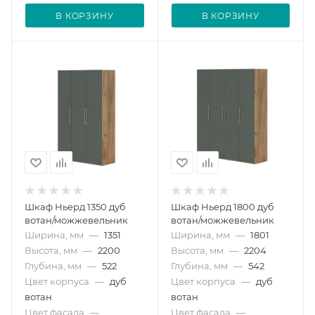
В КОРЗИНУ
В КОРЗИНУ
Шкаф Ньерд 1350 дуб
Шкаф Ньерд 1800 дуб
вотан/можжевельник
вотан/можжевельник
Ширина, мм
—
1351
Ширина, мм
—
1801
Высота, мм
—
2200
Высота, мм
—
2204
Глубина, мм
—
522
Глубина, мм
—
542
Цвет корпуса
—
дуб
Цвет корпуса
—
дуб
вотан
вотан
Цвет фасада
—
Цвет фасада
—