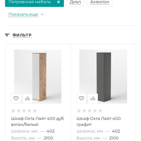
Петровская мебель
Диал
Аквилон
Показать еще
ФИЛЬТР
Шкаф Охта Лайт 400 дуб
Шкаф Охта Лайт 400
вотан/белый
графит
Ширина, мм
—
402
Ширина, мм
—
402
Высота, мм
—
2100
Высота, мм
—
2100