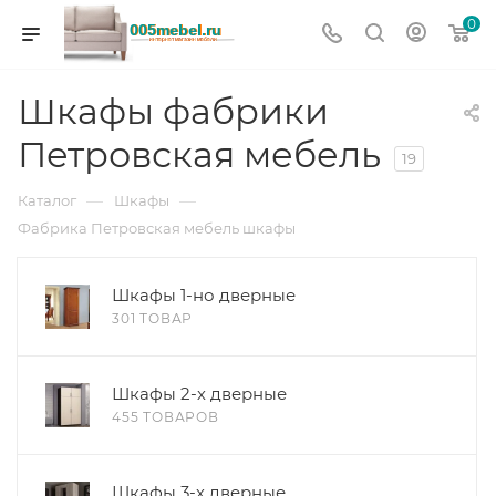
0
Шкафы фабрики
Петровская мебель
19
—
—
Каталог
Шкафы
Фабрика Петровская мебель шкафы
Шкафы 1-но дверные
301 ТОВАР
Шкафы 2-х дверные
455 ТОВАРОВ
Шкафы 3-х дверные