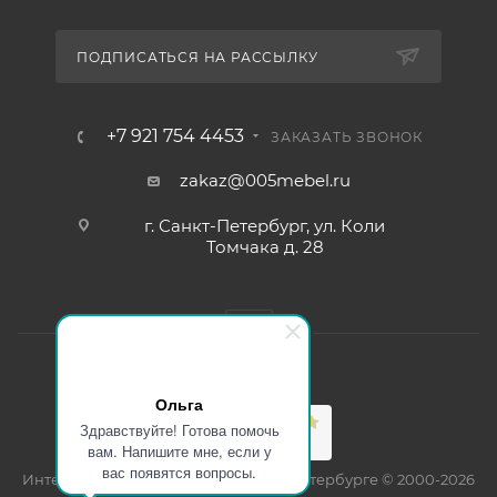
ПОДПИСАТЬСЯ НА РАССЫЛКУ
+7 921 754 4453
ЗАКАЗАТЬ ЗВОНОК
zakaz@005mebel.ru
г. Санкт-Петербург, ул. Коли
Томчака д. 28
Ольга
Здравствуйте! Готова помочь
вам. Напишите мне, если у
вас появятся вопросы.
Интернет магазин мебели в Санкт-Петербурге © 2000-2026