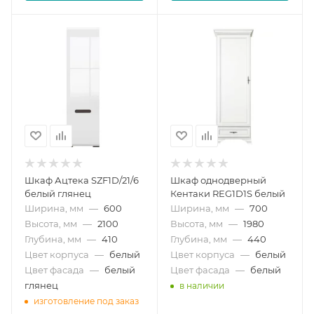
Шкаф Ацтека SZF1D/21/6
Шкаф однодверный
белый глянец
Кентаки REG1D1S белый
Ширина, мм
—
600
Ширина, мм
—
700
Высота, мм
—
2100
Высота, мм
—
1980
Глубина, мм
—
410
Глубина, мм
—
440
Цвет корпуса
—
белый
Цвет корпуса
—
белый
Цвет фасада
—
белый
Цвет фасада
—
белый
глянец
в наличии
изготовление под заказ