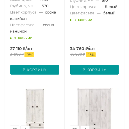
Глубина, мм
—
610
Глубина, мм
—
570
Цвет корпуса
—
белый
Цвет корпуса
—
сосна
Цвет фасада
—
белый
каньйон
в наличии
Цвет фасада
—
сосна
каньйон
в наличии
27 110
₽
/шт
34 760
₽
/шт
31 900
₽
40 900
₽
-
15
%
-
15
%
В КОРЗИНУ
В КОРЗИНУ