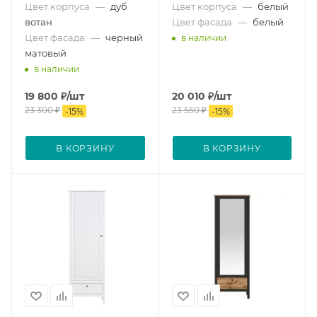
Цвет корпуса
—
дуб
Цвет корпуса
—
белый
вотан
Цвет фасада
—
белый
Цвет фасада
—
черный
в наличии
матовый
в наличии
19 800
₽
/шт
20 010
₽
/шт
23 300
₽
23 550
₽
-
15
%
-
15
%
В КОРЗИНУ
В КОРЗИНУ