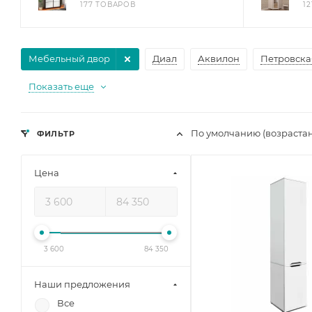
177 ТОВАРОВ
1
Мебельный двор
Диал
Аквилон
Петровска
Показать еще
По умолчанию (возраста
ФИЛЬТР
Цена
3 600
84 350
Наши предложения
Все