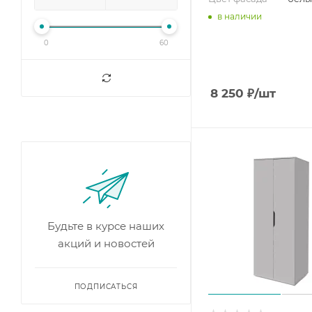
в наличии
0
60
8 250
₽
/шт
Будьте в курсе наших
акций и новостей
ПОДПИСАТЬСЯ