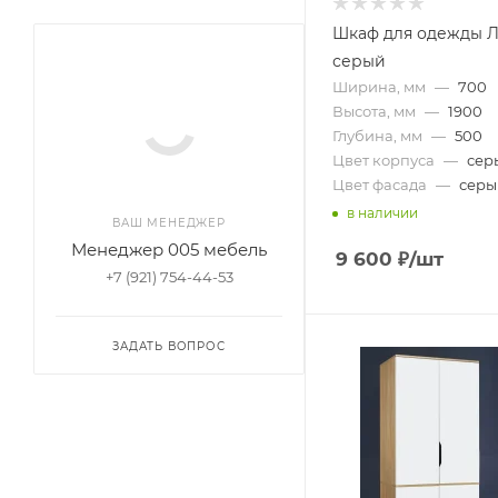
Шкаф для одежды Л
серый
Ширина, мм
—
700
Высота, мм
—
1900
Глубина, мм
—
500
Цвет корпуса
—
сер
Цвет фасада
—
серы
в наличии
ВАШ МЕНЕДЖЕР
Менеджер 005 мебель
9 600
₽
/шт
+7 (921) 754-44-53
ЗАДАТЬ ВОПРОС