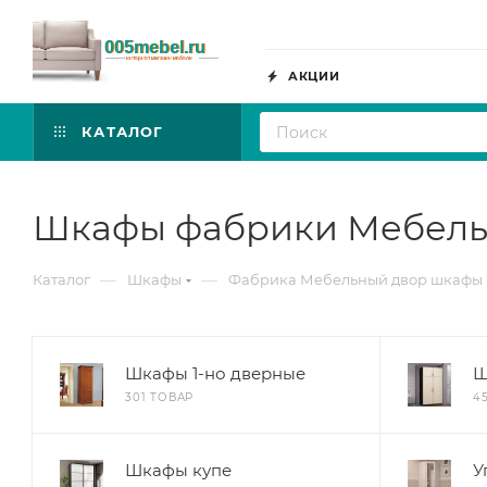
АКЦИИ
КАТАЛОГ
Шкафы фабрики Мебель
—
—
Каталог
Шкафы
Фабрика Мебельный двор шкафы
Шкафы 1-но дверные
Ш
301 ТОВАР
4
Шкафы купе
У