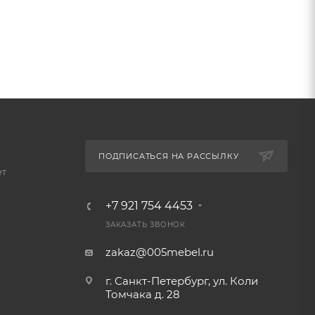
ПОДПИСАТЬСЯ НА РАССЫЛКУ
ет
+7 921 754 4453
ЗАКАЗАТЬ ЗВОНОК
zakaz@005mebel.ru
г. Санкт-Петербург, ул. Коли
Томчака д. 28