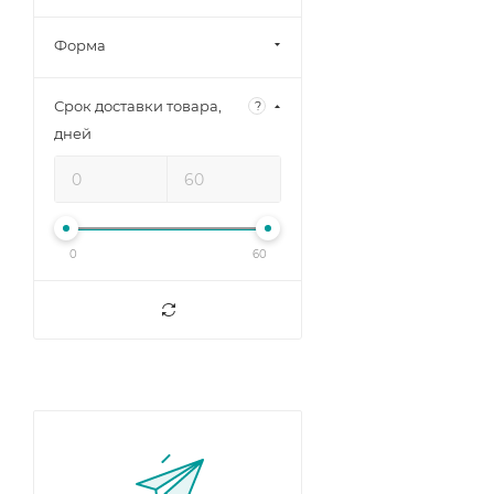
Форма
Срок доставки товара,
?
дней
0
60