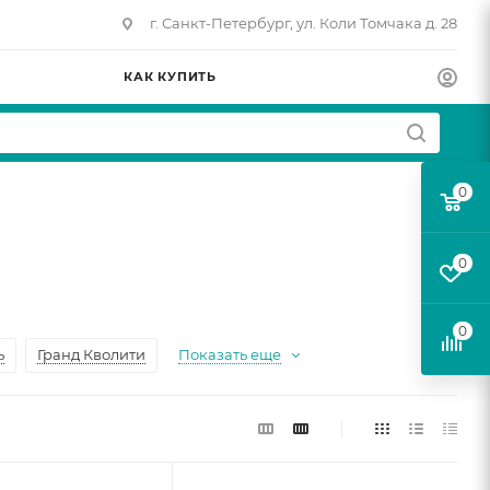
г. Санкт-Петербург, ул. Коли Томчака д. 28
КАК КУПИТЬ
0
0
0
ь
Гранд Кволити
Показать еще