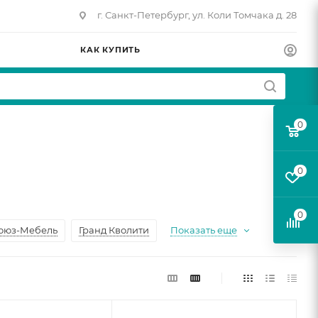
г. Санкт-Петербург, ул. Коли Томчака д. 28
КАК КУПИТЬ
0
0
0
оюз-Мебель
Гранд Кволити
Показать еще