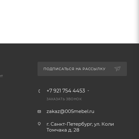
ПОДПИСАТЬСЯ НА РАССЫЛКУ
ет
+7 921 754 4453
ЗАКАЗАТЬ ЗВОНОК
zakaz@005mebel.ru
г. Санкт-Петербург, ул. Коли
Томчака д. 28