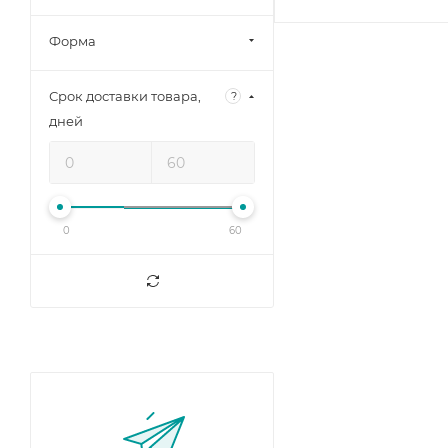
Форма
Срок доставки товара,
?
дней
0
60