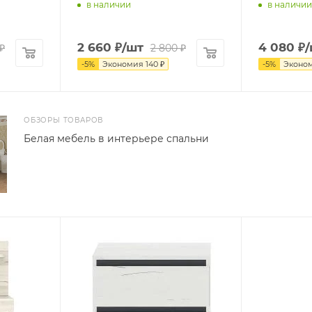
в наличии
в наличии
2 660
₽
/шт
4 080
₽
/
₽
2 800
₽
-
5
%
Экономия
140
₽
-
5
%
Эконо
ОБЗОРЫ ТОВАРОВ
Белая мебель в интерьере спальни