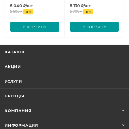
5 040
₽
/шт
5 130
₽
/шт
5 600
₽
5 700
₽
-
10
%
-
10
%
В КОРЗИНУ
В КОРЗИНУ
КАТАЛОГ
АКЦИИ
УСЛУГИ
БРЕНДЫ
КОМПАНИЯ
ИНФОРМАЦИЯ