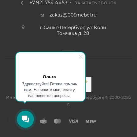
+7 921 754 4453
ЗАКАЗАТЬ ЗВОНОК
zakaz@005mebel.ru
г. Санкт-Петербург, ул. Коли
Томчака д. 28
Ольга
Здравствуйте! Готова помочь
вам. Напишите мне, если у
вас появятся вопросы.
Интернет магазин мебели в Санкт-Петербурге © 2000-2026
г.