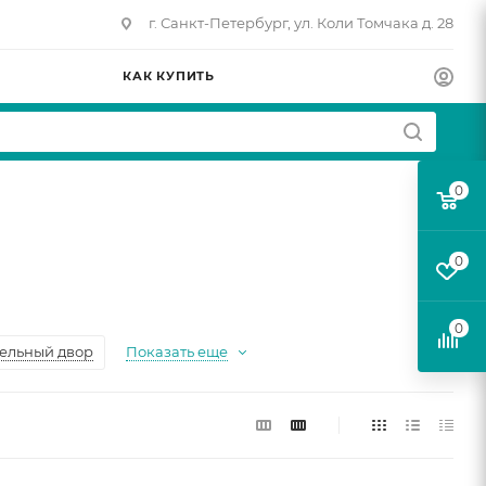
г. Санкт-Петербург, ул. Коли Томчака д. 28
КАК КУПИТЬ
0
0
0
ельный двор
Показать еще