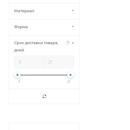
Зарон (
1
)
Материал
Форма
Срок доставки товара,
?
дней
3
21