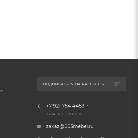
ПОДПИСАТЬСЯ НА РАССЫЛКУ
ет
+7 921 754 4453
ЗАКАЗАТЬ ЗВОНОК
zakaz@005mebel.ru