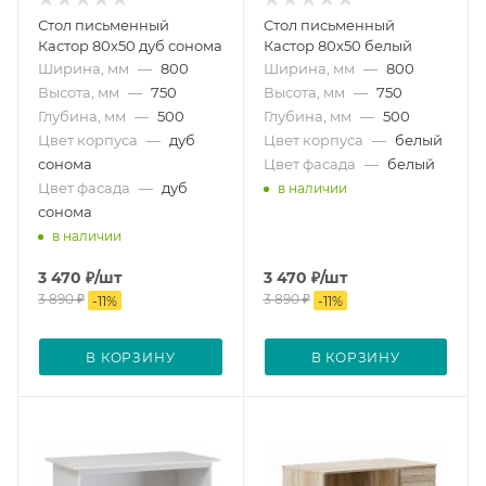
Стол письменный
Стол письменный
Кастор 80х50 дуб сонома
Кастор 80х50 белый
Ширина, мм
—
800
Ширина, мм
—
800
Высота, мм
—
750
Высота, мм
—
750
Глубина, мм
—
500
Глубина, мм
—
500
Цвет корпуса
—
дуб
Цвет корпуса
—
белый
сонома
Цвет фасада
—
белый
Цвет фасада
—
дуб
в наличии
сонома
в наличии
3 470
₽
/шт
3 470
₽
/шт
3 890
₽
3 890
₽
-
11
%
-
11
%
В КОРЗИНУ
В КОРЗИНУ