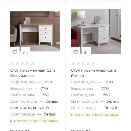
Стол письменный Сага
Стол письменный Сага
белый/ясень
белый
Ширина, мм
—
1200
Ширина, мм
—
1200
Высота, мм
—
770
Высота, мм
—
770
Глубина, мм
—
560
Глубина, мм
—
560
Цвет корпуса
—
белый,
Цвет корпуса
—
белый
ясень натуральный
Цвет фасада
—
белый
Цвет фасада
—
белый
изготовление под заказ
изготовление под заказ