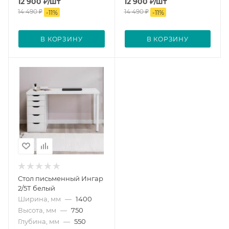
12 900
₽
/шт
12 900
₽
/шт
14 490
₽
14 490
₽
-
11
%
-
11
%
В КОРЗИНУ
В КОРЗИНУ
Стол письменный Ингар
2/5Т белый
Ширина, мм
—
1400
Высота, мм
—
750
Глубина, мм
—
550