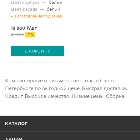
Цвет корпуса
—
белый
Цвет фасада
—
белый
изготовление под заказ
18 860
₽
/шт
21 190
₽
-
11
%
В КОРЗИНУ
Компьютерные и письменные столы в Санкт-
Петербурге по выгодной цене. Быстрая доставка.
Кредит. Высокое качество. Низкие цены. Сборка.
КАТАЛОГ
АКЦИИ