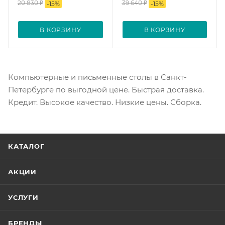
20 830
₽
39 640
₽
-
15
%
-
15
%
В КОРЗИНУ
В КОРЗИНУ
Компьютерные и письменные столы в Санкт-
Петербурге по выгодной цене. Быстрая доставка.
Кредит. Высокое качество. Низкие цены. Сборка.
КАТАЛОГ
АКЦИИ
УСЛУГИ
БРЕНДЫ