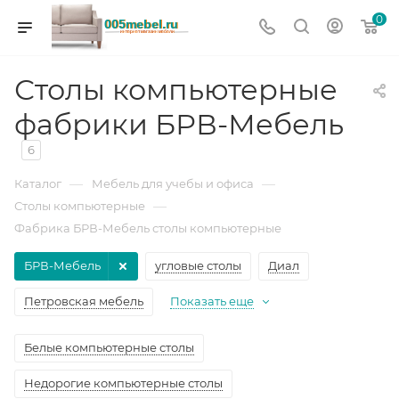
0
Столы компьютерные
фабрики БРВ-Мебель
6
—
—
Каталог
Мебель для учебы и офиса
—
Столы компьютерные
Фабрика БРВ-Мебель столы компьютерные
БРВ-Мебель
угловые столы
Диал
Петровская мебель
Показать еще
Белые компьютерные столы
Недорогие компьютерные столы