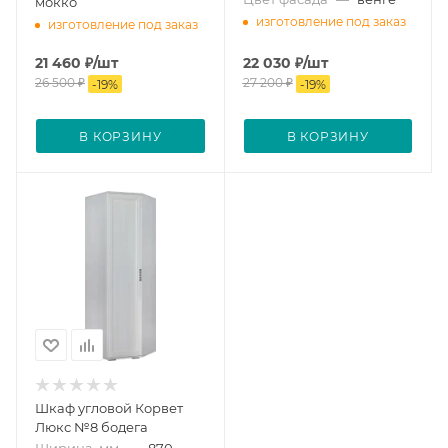
мокко
изготовление под заказ
изготовление под заказ
21 460
₽
/шт
22 030
₽
/шт
26 500
₽
27 200
₽
-
19
%
-
19
%
В КОРЗИНУ
В КОРЗИНУ
Шкаф угловой Корвет
Люкс №8 бодега