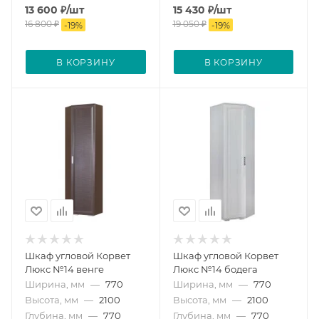
13 600
₽
/шт
15 430
₽
/шт
16 800
₽
19 050
₽
-
19
%
-
19
%
В КОРЗИНУ
В КОРЗИНУ
Шкаф угловой Корвет
Шкаф угловой Корвет
Люкс №14 венге
Люкс №14 бодега
Ширина, мм
—
770
Ширина, мм
—
770
Высота, мм
—
2100
Высота, мм
—
2100
Глубина, мм
—
770
Глубина, мм
—
770