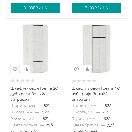
В КОРЗИНУ
В КОРЗИНУ
Шкаф угловой Гретта 2С
Шкаф угловой Гретта 4С
дуб крафт белый/
дуб крафт белый/
антрацит
антрацит
Ширина, мм
—
821
Ширина, мм
—
935
Высота, мм
—
2120
Высота, мм
—
2120
Глубина, мм
—
821
Глубина, мм
—
935
Цвет корпуса
—
дуб
Цвет корпуса
—
дуб
крафт белый
крафт белый