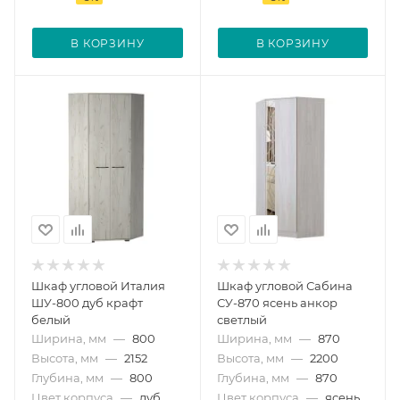
В КОРЗИНУ
В КОРЗИНУ
Шкаф угловой Италия
Шкаф угловой Сабина
ШУ-800 дуб крафт
СУ-870 ясень анкор
белый
светлый
Ширина, мм
—
800
Ширина, мм
—
870
Высота, мм
—
2152
Высота, мм
—
2200
Глубина, мм
—
800
Глубина, мм
—
870
Цвет корпуса
—
дуб
Цвет корпуса
—
ясень