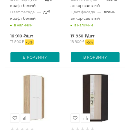
крафт белый
анкор светлый
Цвет фасада
—
дуб
Цвет фасада
—
ясень
крафт белый
анкор светлый
в наличии
в наличии
16 910
₽
/шт
17 950
₽
/шт
17 800
₽
18 900
₽
-
5
%
-
5
%
В КОРЗИНУ
В КОРЗИНУ