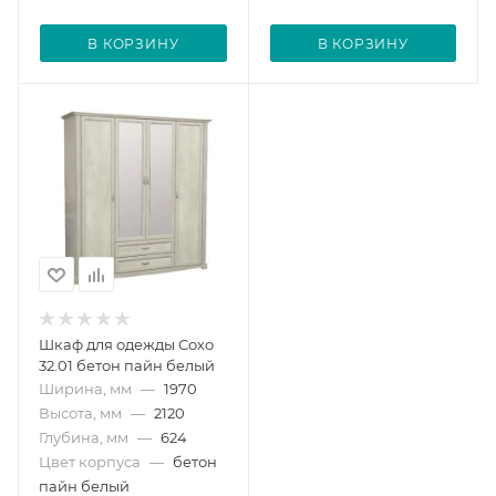
В КОРЗИНУ
В КОРЗИНУ
Шкаф для одежды Сохо
32.01 бетон пайн белый
Ширина, мм
—
1970
Высота, мм
—
2120
Глубина, мм
—
624
Цвет корпуса
—
бетон
пайн белый