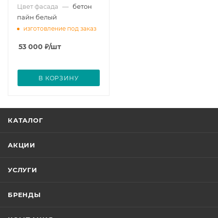
Цвет фасада
—
бетон
пайн белый
изготовление под заказ
53 000
₽
/шт
В КОРЗИНУ
КАТАЛОГ
АКЦИИ
УСЛУГИ
БРЕНДЫ