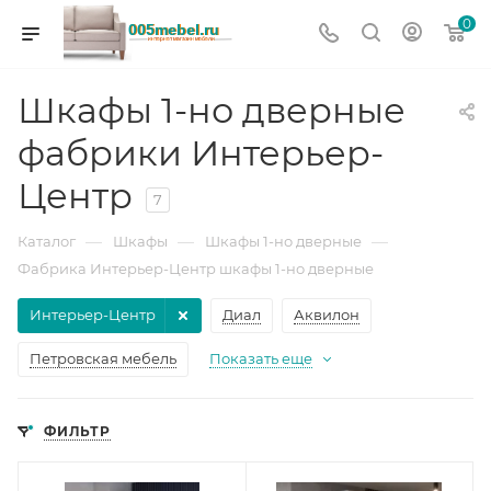
0
Шкафы 1-но дверные
фабрики Интерьер-
Центр
7
—
—
—
Каталог
Шкафы
Шкафы 1-но дверные
Фабрика Интерьер-Центр шкафы 1-но дверные
Интерьер-Центр
Диал
Аквилон
Петровская мебель
Показать еще
ФИЛЬТР