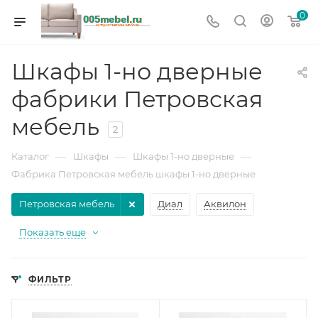
0
Шкафы 1-но дверные
фабрики Петровская
мебель
2
—
—
—
Каталог
Шкафы
Шкафы 1-но дверные
Фабрика Петровская мебель шкафы 1-но дверные
Петровская мебель
Диал
Аквилон
Показать еще
ФИЛЬТР