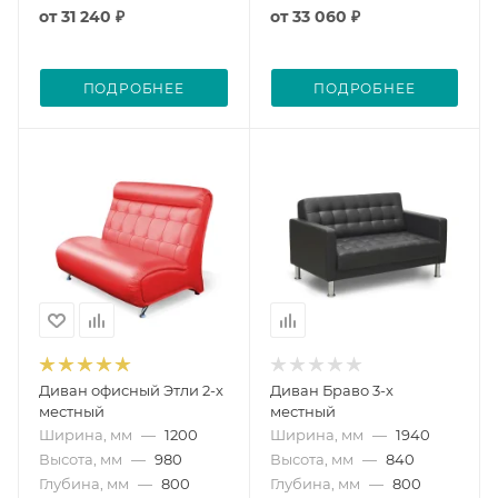
от
31 240 ₽
от
33 060 ₽
ПОДРОБНЕЕ
ПОДРОБНЕЕ
Диван офисный Этли 2-х
Диван Браво 3-х
местный
местный
Ширина, мм
—
1200
Ширина, мм
—
1940
Высота, мм
—
980
Высота, мм
—
840
Глубина, мм
—
800
Глубина, мм
—
800