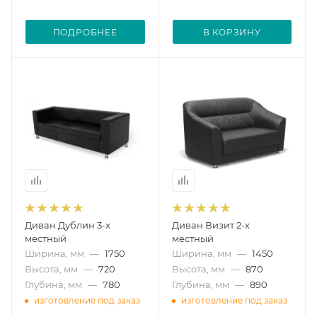
ПОДРОБНЕЕ
В КОРЗИНУ
Диван Дублин 3-х
Диван Визит 2-х
местный
местный
Ширина, мм
—
1750
Ширина, мм
—
1450
Высота, мм
—
720
Высота, мм
—
870
Глубина, мм
—
780
Глубина, мм
—
890
изготовление под заказ
изготовление под заказ