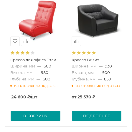
Кресло для офиса Этли
Кресло Визит
Ширина, мм
—
600
Ширина, мм
—
930
Высота, мм
—
980
Высота, мм
—
900
Глубина, мм
—
600
Глубина, мм
—
850
изготовление под заказ
изготовление под заказ
24 600
₽
/шт
от
25 570 ₽
В КОРЗИНУ
ПОДРОБНЕЕ