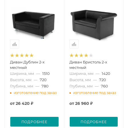
Диван Дублин 2-х
Диван Бристоль 2-х
местный
местный
Ширина, мм
—
1510
Ширина, мм
—
1420
Высота, мм
—
720
Высота, мм
—
720
Глубина, мм
—
780
Глубина, мм
—
760
изготовление под заказ
изготовление под заказ
от
26 420 ₽
от
26 960 ₽
ПОДРОБНЕЕ
ПОДРОБНЕЕ