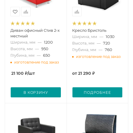
Диван офисный Стив 2-х
Кресло Бристоль
местный
Ширина, мм
—
1030
Ширина, мм
—
1200
Высота, мм
—
720
Высота, мм
—
950
Глубина, мм
—
760
Глубина, мм
—
650
изготовление под заказ
изготовление под заказ
21 100
₽
/шт
от
21 290 ₽
В КОРЗИНУ
ПОДРОБНЕЕ