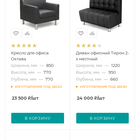
Кресло для офиса
Диван офисный Тирон 2-
Октава
х местный
Ширина, мм
—
850
Ширина, мм
—
1220
Высота, мм
—
770
Высота, мм
—
950
Глубина, мм
—
770
Глубина, мм
—
660
изготовление под заказ
изготовление под заказ
23 500
₽
/шт
24 000
₽
/шт
В КОРЗИНУ
В КОРЗИНУ