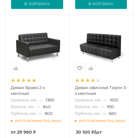
В КОРЗИНУ
В КОРЗИНУ
Диван Браво 2-х
Диван офисный Тирон 3-
местный
х местный
Ширина, мм
—
1360
Ширина, мм
—
1620
Высота, мм
—
840
Высота, мм
—
950
Глубина, мм
—
800
Глубина, мм
—
660
изготовление под заказ
изготовление под заказ
от
29 960 ₽
30 100
₽
/шт