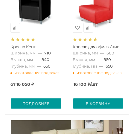
Кресло Кент
Кресло для офиса Стив
Ширина, мм
—
710
Ширина, мм
—
600
Высота, мм
—
840
Высота, мм
—
950
Глубина, мм
—
650
Глубина, мм
—
650
изготовление под заказ
изготовление под заказ
от
16 050 ₽
16 100
₽
/шт
ПОДРОБНЕЕ
В КОРЗИНУ