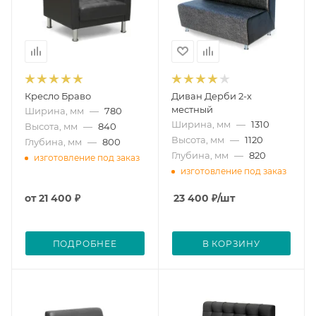
Кресло Браво
Диван Дерби 2-х
местный
Ширина, мм
—
780
Ширина, мм
—
1310
Высота, мм
—
840
Высота, мм
—
1120
Глубина, мм
—
800
Глубина, мм
—
820
изготовление под заказ
изготовление под заказ
от
21 400 ₽
23 400
₽
/шт
ПОДРОБНЕЕ
В КОРЗИНУ