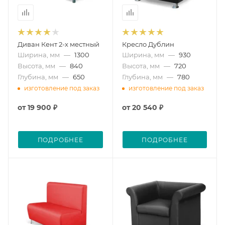
Диван Кент 2-х местный
Кресло Дублин
Ширина, мм
—
1300
Ширина, мм
—
930
Высота, мм
—
840
Высота, мм
—
720
Глубина, мм
—
650
Глубина, мм
—
780
изготовление под заказ
изготовление под заказ
от
19 900 ₽
от
20 540 ₽
ПОДРОБНЕЕ
ПОДРОБНЕЕ