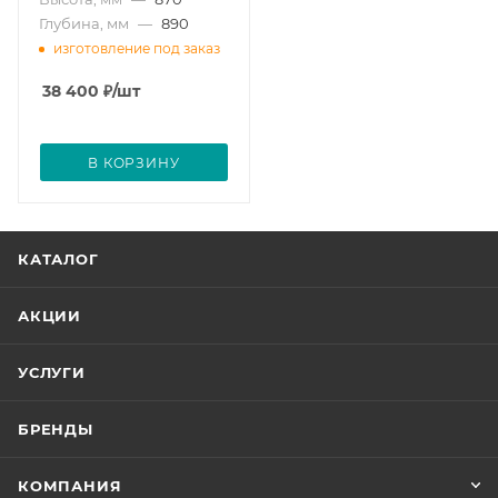
Глубина, мм
—
890
изготовление под заказ
38 400
₽
/шт
В КОРЗИНУ
КАТАЛОГ
АКЦИИ
УСЛУГИ
БРЕНДЫ
КОМПАНИЯ