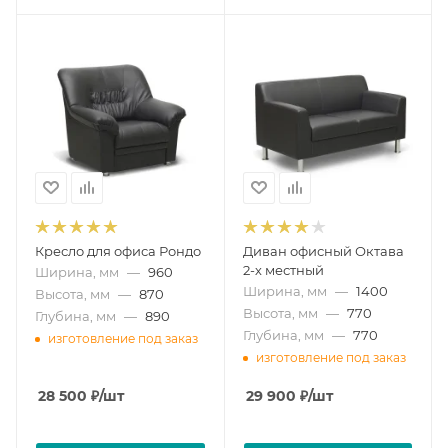
Кресло для офиса Рондо
Диван офисный Октава
2-х местный
Ширина, мм
—
960
Ширина, мм
—
1400
Высота, мм
—
870
Высота, мм
—
770
Глубина, мм
—
890
Глубина, мм
—
770
изготовление под заказ
изготовление под заказ
28 500
₽
/шт
29 900
₽
/шт