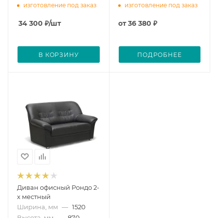
изготовление под заказ
изготовление под заказ
34 300
₽
/шт
от
36 380 ₽
В КОРЗИНУ
ПОДРОБНЕЕ
Диван офисный Рондо 2-
х местный
Ширина, мм
—
1520
Высота, мм
—
870