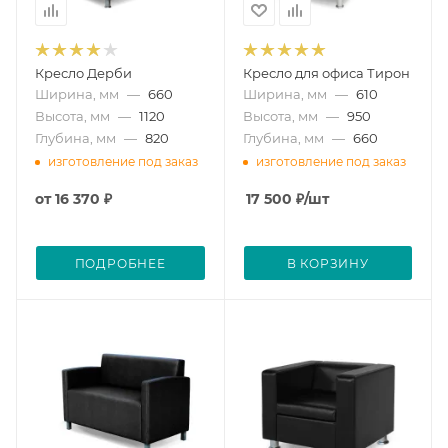
Кресло Дерби
Кресло для офиса Тирон
Ширина, мм
—
660
Ширина, мм
—
610
Высота, мм
—
1120
Высота, мм
—
950
Глубина, мм
—
820
Глубина, мм
—
660
изготовление под заказ
изготовление под заказ
от
16 370 ₽
17 500
₽
/шт
ПОДРОБНЕЕ
В КОРЗИНУ