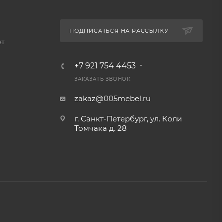
ПОДПИСАТЬСЯ НА РАССЫЛКУ
ет
+7 921 754 4453
ЗАКАЗАТЬ ЗВОНОК
zakaz@005mebel.ru
г. Санкт-Петербург, ул. Коли
Томчака д. 28