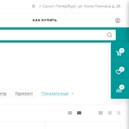
г. Санкт-Петербург, ул. Коли Томчака д. 28
КАК КУПИТЬ
0
0
0
нтр
Горизонт
Показать еще