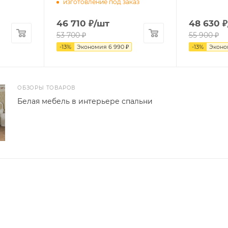
изготовление под заказ
46 710
₽
/шт
48 630
₽
53 700
₽
55 900
₽
-
13
%
Экономия
6 990
₽
-
13
%
Экон
ОБЗОРЫ ТОВАРОВ
Белая мебель в интерьере спальни