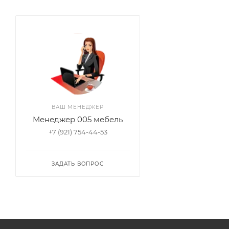
ВАШ МЕНЕДЖЕР
Менеджер 005 мебель
+7 (921) 754-44-53
ЗАДАТЬ ВОПРОС