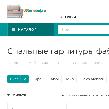
АКЦИИ
КАТАЛОГ
Спальные гарнитуры фа
—
—
Каталог
Мебель для спальни
Спальные гарнитуры
Диал
Зарон
Mobi
Миф
Союз-Мебель
По умолчанию (возраста
ФИЛЬТР