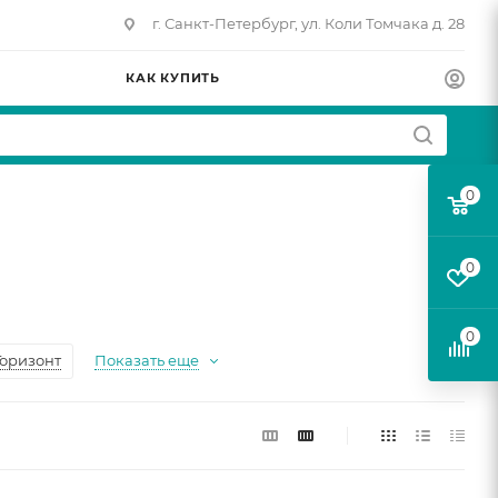
г. Санкт-Петербург, ул. Коли Томчака д. 28
КАК КУПИТЬ
0
0
0
Горизонт
Показать еще