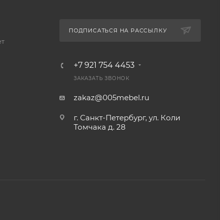
ПОДПИСАТЬСЯ НА РАССЫЛКУ
ет
+7 921 754 4453
ЗАКАЗАТЬ ЗВОНОК
zakaz@005mebel.ru
г. Санкт-Петербург, ул. Коли
Томчака д. 28