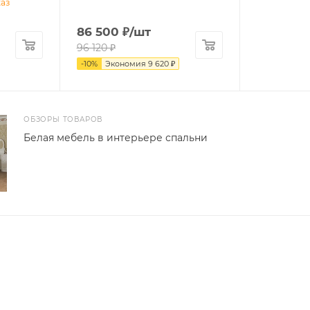
каз
86 500
₽
/шт
96 120
₽
-
10
%
Экономия
9 620
₽
ОБЗОРЫ ТОВАРОВ
Белая мебель в интерьере спальни