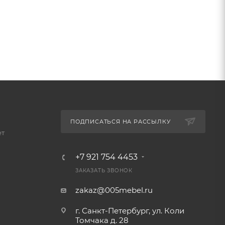
ПОДПИСАТЬСЯ НА РАССЫЛКУ
ет
+7 921 754 4453
ЗАКАЗАТЬ ЗВОНОК
zakaz@005mebel.ru
г. Санкт-Петербург, ул. Коли
Томчака д. 28