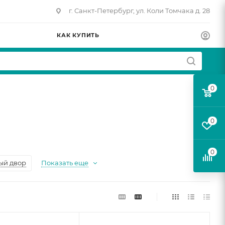
г. Санкт-Петербург, ул. Коли Томчака д. 28
КАК КУПИТЬ
0
0
0
ый двор
Показать еще