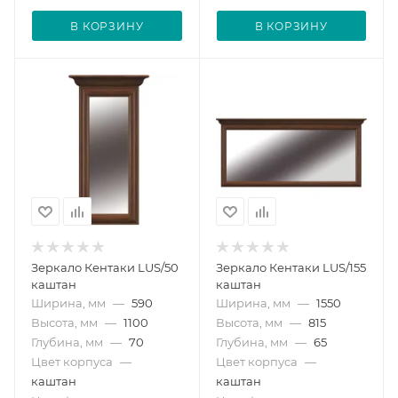
В КОРЗИНУ
В КОРЗИНУ
Зеркало Кентаки LUS/50
Зеркало Кентаки LUS/155
каштан
каштан
Ширина, мм
—
590
Ширина, мм
—
1550
Высота, мм
—
1100
Высота, мм
—
815
Глубина, мм
—
70
Глубина, мм
—
65
Цвет корпуса
—
Цвет корпуса
—
каштан
каштан