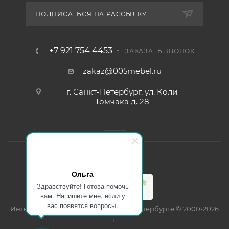
ПОДПИСАТЬСЯ НА РАССЫЛКУ
+7 921 754 4453
ЗАКАЗАТЬ ЗВОНОК
zakaz@005mebel.ru
г. Санкт-Петербург, ул. Коли
Томчака д. 28
Ольга
Здравствуйте! Готова помочь
вам. Напишите мне, если у
вас появятся вопросы.
Интернет магазин мебели в Санкт-Петербурге © 2000-2026
г.