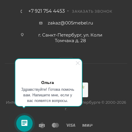
+7 921 754 4453
ЗАКАЗАТЬ ЗВОНОК
zakaz@005mebel.ru
г. Санкт-Петербург, ул. Коли
Томчака д. 28
Ольга
Здравствуйте! Готова помочь
вам. Напишите мне, если у
вас появятся вопросы.
Интернет магазин мебели в Санкт-Петербурге © 2000-2026
г.