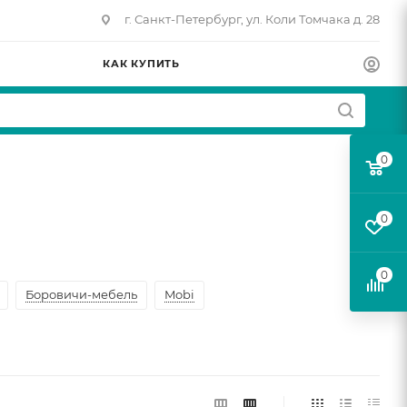
г. Санкт-Петербург, ул. Коли Томчака д. 28
КАК КУПИТЬ
0
0
0
Боровичи-мебель
Mobi