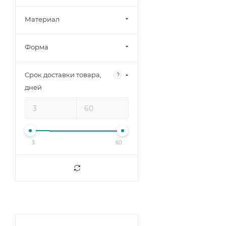
Материал
Форма
Срок доставки товара,
?
дней
3
60