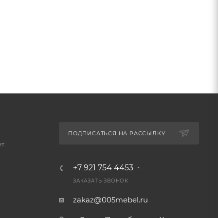
ПОДПИСАТЬСЯ НА РАССЫЛКУ
ет
+7 921 754 4453
ЗАКАЗАТЬ ЗВОНОК
zakaz@005mebel.ru