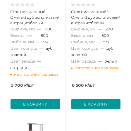
Стол письменный
Стол письменный 1
Омега-3 дуб золотистый/
Омега-3 дуб золотистый/
антрацит/белый
антрацит/белый
Ширина, мм
—
1000
Ширина, мм
—
1200
Высота, мм
—
800
Высота, мм
—
800
Глубина, мм
—
537
Глубина, мм
—
537
Цвет корпуса
—
дуб
Цвет корпуса
—
дуб
золотой
золотой
Цвет фасада
—
Цвет фасада
—
белый
антрацит
изготовление под заказ
изготовление под заказ
5 700
₽
/шт
6 500
₽
/шт
В КОРЗИНУ
В КОРЗИНУ