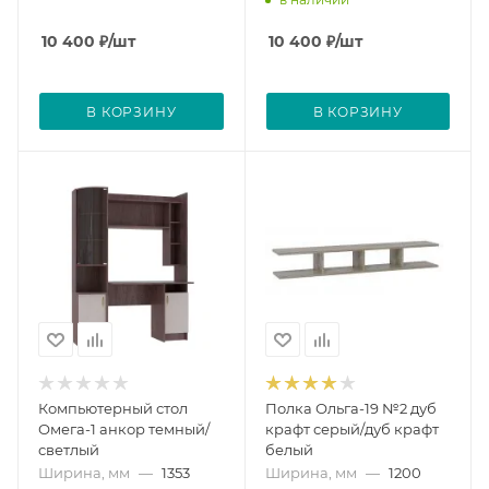
10 400
₽
/шт
10 400
₽
/шт
В КОРЗИНУ
В КОРЗИНУ
Компьютерный стол
Полка Ольга-19 №2 дуб
Омега-1 анкор темный/
крафт серый/дуб крафт
светлый
белый
Ширина, мм
—
1353
Ширина, мм
—
1200