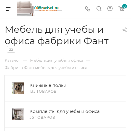
0
Мебель для учебы и
офиса фабрики Фант
22
—
—
Каталог
Мебель для учебы и офиса
Фабрика Фант мебель для учебы и офиса
Книжные полки
135 ТОВАРОВ
Комплекты для учебы и офиса
55 ТОВАРОВ