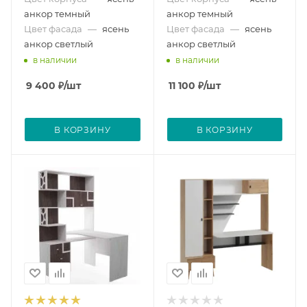
анкор темный
анкор темный
Цвет фасада
—
ясень
Цвет фасада
—
ясень
анкор светлый
анкор светлый
в наличии
в наличии
9 400
₽
/шт
11 100
₽
/шт
В КОРЗИНУ
В КОРЗИНУ