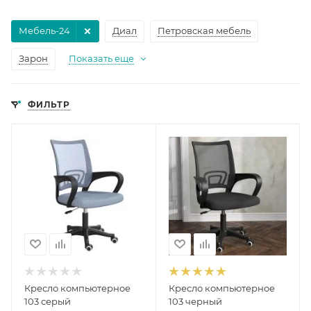
Мебель-24
Диал
Петровская мебель
Зарон
Показать еще
ФИЛЬТР
Кресло компьютерное
Кресло компьютерное
103 серый
103 черный