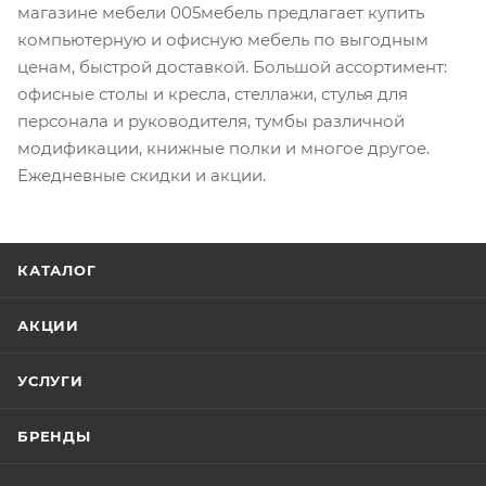
магазине мебели 005мебель предлагает купить
компьютерную и офисную мебель по выгодным
ценам, быстрой доставкой. Большой ассортимент:
офисные столы и кресла, стеллажи, стулья для
персонала и руководителя, тумбы различной
модификации, книжные полки и многое другое.
Ежедневные скидки и акции.
КАТАЛОГ
АКЦИИ
УСЛУГИ
БРЕНДЫ