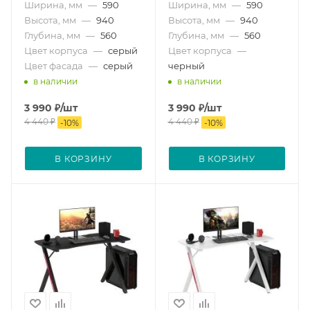
Ширина, мм
—
590
Ширина, мм
—
590
Высота, мм
—
940
Высота, мм
—
940
Глубина, мм
—
560
Глубина, мм
—
560
Цвет корпуса
—
серый
Цвет корпуса
—
Цвет фасада
—
серый
черный
в наличии
в наличии
3 990
₽
/шт
3 990
₽
/шт
4 440
₽
4 440
₽
-
10
%
-
10
%
В КОРЗИНУ
В КОРЗИНУ