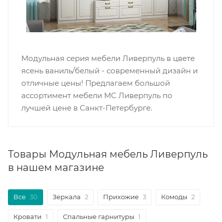
Модульная серия мебели Ливерпуль в цвете
ясень ваниль/белый - современный дизайн и
отличные цены! Предлагаем большой
ассортимент мебели МС Ливерпуль по
лучшей цене в Санкт-Петербурге.
Товары Модульная мебель Ливерпуль
в нашем магазине
Все
30
Зеркала
2
Прихожие
3
Комоды
2
Кровати
1
Спальные гарнитуры
1