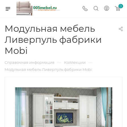
0
Модульная мебель
Ливерпуль фабрики
Mobi
—
—
Справочная информация
Коллекции
Модульная мебель Ливерпуль фабрики Mobi