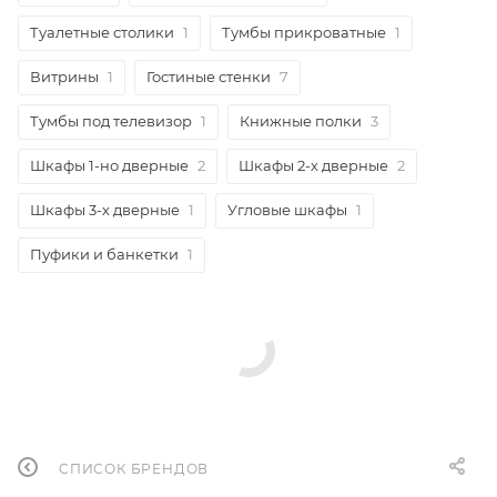
Туалетные столики
1
Тумбы прикроватные
1
Витрины
1
Гостиные стенки
7
Тумбы под телевизор
1
Книжные полки
3
Шкафы 1-но дверные
2
Шкафы 2-х дверные
2
Шкафы 3-х дверные
1
Угловые шкафы
1
Пуфики и банкетки
1
СПИСОК БРЕНДОВ