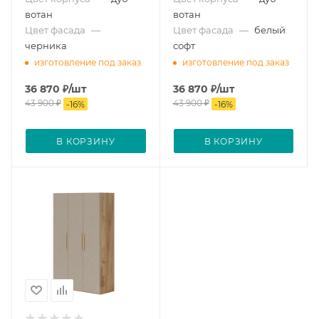
вотан
вотан
Цвет фасада
—
Цвет фасада
—
белый
черника
софт
изготовление под заказ
изготовление под заказ
36 870
₽
/шт
36 870
₽
/шт
43 900
₽
43 900
₽
-
16
%
-
16
%
В КОРЗИНУ
В КОРЗИНУ