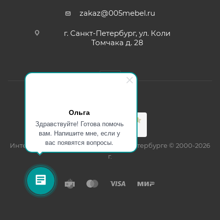
zakaz@005mebel.ru
г. Санкт-Петербург, ул. Коли
Томчака д. 28
Ольга
Здравствуйте! Готова помочь
вам. Напишите мне, если у
вас появятся вопросы.
Интернет магазин мебели в Санкт-Петербурге © 2000-2026
г.