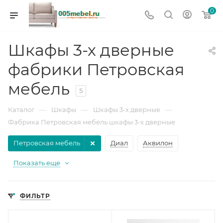
0
Шкафы 3-х дверные
фабрики Петровская
мебель
5
—
—
—
Каталог
Шкафы
Шкафы 3-х дверные
Фабрика Петровская мебель шкафы 3-х дверные
Петровская мебель
Диал
Аквилон
Показать еще
ФИЛЬТР