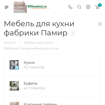
0
Мебель для кухни
фабрики Памир
2
—
—
Каталог
Мебель для кухни
Фабрика Памир мебель для кухни
Кухни
75 ТОВАРОВ
Буфеты
40 ТОВАРОВ
Кухонные диваны