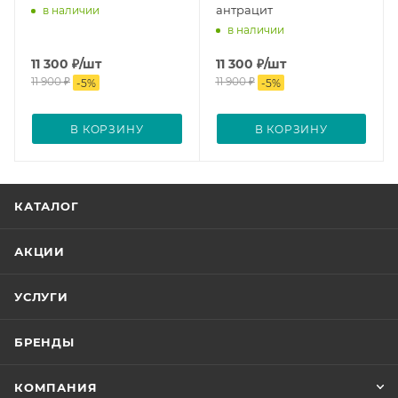
антрацит
в наличии
в наличии
11 300
₽
/шт
11 300
₽
/шт
11 900
₽
11 900
₽
-
5
%
-
5
%
В КОРЗИНУ
В КОРЗИНУ
КАТАЛОГ
АКЦИИ
УСЛУГИ
БРЕНДЫ
КОМПАНИЯ