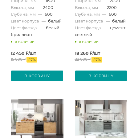
Ширина, мм
—
1600
Ширина, мм
—
2000
Высота, мм
—
2400
Высота, мм
—
2200
Глубина, мм
—
600
Глубина, мм
—
600
Цвет корпуса
—
белый
Цвет корпуса
—
белый
Цвет фасада
—
белый
Цвет фасада
—
цемент
бриллиант
светлый
в наличии
в наличии
12 450
₽
/шт
18 260
₽
/шт
15 000
₽
22 000
₽
-
17
%
-
17
%
В КОРЗИНУ
В КОРЗИНУ