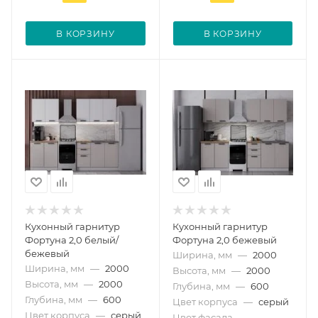
В КОРЗИНУ
В КОРЗИНУ
Кухонный гарнитур
Кухонный гарнитур
Фортуна 2,0 белый/
Фортуна 2,0 бежевый
бежевый
Ширина, мм
—
2000
Ширина, мм
—
2000
Высота, мм
—
2000
Высота, мм
—
2000
Глубина, мм
—
600
Глубина, мм
—
600
Цвет корпуса
—
серый
Цвет корпуса
—
серый
Цвет фасада
—