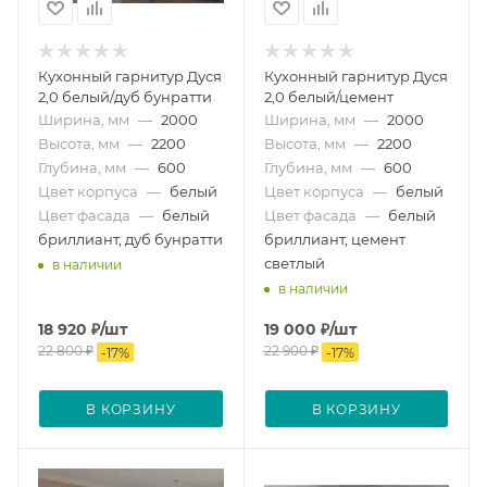
Кухонный гарнитур Дуся
Кухонный гарнитур Дуся
2,0 белый/дуб бунратти
2,0 белый/цемент
Ширина, мм
—
2000
Ширина, мм
—
2000
Высота, мм
—
2200
Высота, мм
—
2200
Глубина, мм
—
600
Глубина, мм
—
600
Цвет корпуса
—
белый
Цвет корпуса
—
белый
Цвет фасада
—
белый
Цвет фасада
—
белый
бриллиант, дуб бунратти
бриллиант, цемент
светлый
в наличии
в наличии
18 920
₽
/шт
19 000
₽
/шт
22 800
₽
22 900
₽
-
17
%
-
17
%
В КОРЗИНУ
В КОРЗИНУ