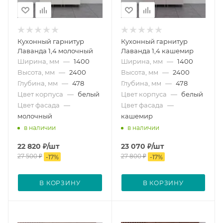
Кухонный гарнитур
Кухонный гарнитур
Лаванда 1,4 молочный
Лаванда 1,4 кашемир
Ширина, мм
—
1400
Ширина, мм
—
1400
Высота, мм
—
2400
Высота, мм
—
2400
Глубина, мм
—
478
Глубина, мм
—
478
Цвет корпуса
—
белый
Цвет корпуса
—
белый
Цвет фасада
—
Цвет фасада
—
молочный
кашемир
в наличии
в наличии
22 820
₽
/шт
23 070
₽
/шт
27 500
₽
27 800
₽
-
17
%
-
17
%
В КОРЗИНУ
В КОРЗИНУ