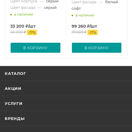
Цвет корпуса
—
серый
Цвет фасада
—
белый
Цвет фасада
—
серый
софт
в наличии
в наличии
33 200
₽
/шт
99 260
₽
/шт
40 000
₽
119 600
₽
-
17
%
-
17
%
В КОРЗИНУ
В КОРЗИНУ
КАТАЛОГ
АКЦИИ
УСЛУГИ
БРЕНДЫ