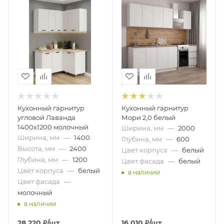
Кухонный гарнитур
Кухонный гарнитур
угловой Лаванда
Мори 2,0 белый
1400х1200 молочный
Ширина, мм
—
2000
Ширина, мм
—
1400
Глубина, мм
—
600
Высота, мм
—
2400
Цвет корпуса
—
белый
Глубина, мм
—
1200
Цвет фасада
—
белый
Цвет корпуса
—
белый
в наличии
Цвет фасада
—
молочный
в наличии
28 220
₽
/шт
16 010
₽
/шт