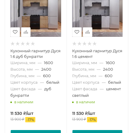
Кухонный гарнитур Дуся
Кухонный гарнитур Дуся
1.6 дуб бунратти
1.6 цемент
Ширина, мм
—
1600
Ширина, мм
—
1600
Высота, мм
—
2400
Высота, мм
—
2400
Глубина, мм
—
600
Глубина, мм
—
600
Цвет корпуса
—
белый
Цвет корпуса
—
белый
Цвет фасада
—
дуб
Цвет фасада
—
цемент
бунратти
светлый
в наличии
в наличии
11 530
₽
/шт
11 530
₽
/шт
13 900
₽
13 900
₽
-
17
%
-
17
%