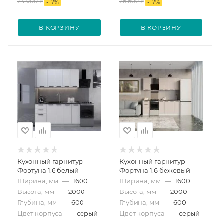
24 000
₽
26 600
₽
-
17
%
-
17
%
В КОРЗИНУ
В КОРЗИНУ
Кухонный гарнитур
Кухонный гарнитур
Фортуна 1.6 белый
Фортуна 1.6 бежевый
Ширина, мм
—
1600
Ширина, мм
—
1600
Высота, мм
—
2000
Высота, мм
—
2000
Глубина, мм
—
600
Глубина, мм
—
600
Цвет корпуса
—
серый
Цвет корпуса
—
серый