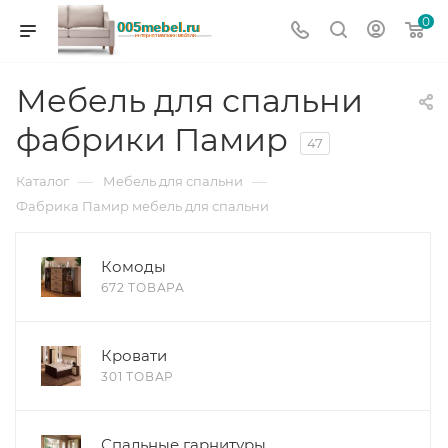
0
Мебель для спальни
фабрики Памир
47
—
—
Каталог
Мебель для спальни
Фабрика Памир мебель для спальни
Комоды
672 ТОВАРА
Кровати
301 ТОВАР
Спальные гарнитуры