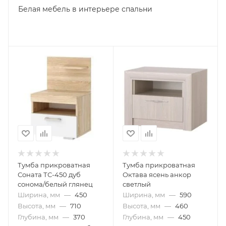
Белая мебель в интерьере спальни
Тумба прикроватная
Тумба прикроватная
Соната ТС-450 дуб
Октава ясень анкор
сонома/белый глянец
светлый
Ширина, мм
—
450
Ширина, мм
—
590
Высота, мм
—
710
Высота, мм
—
460
Глубина, мм
—
370
Глубина, мм
—
450