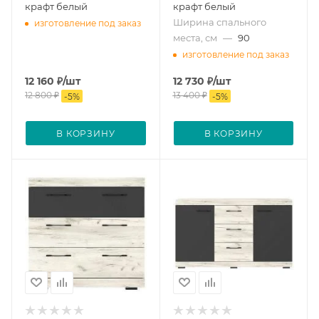
крафт белый
крафт белый
Ширина спального
изготовление под заказ
места, см
—
90
изготовление под заказ
12 160
₽
/шт
12 730
₽
/шт
12 800
₽
13 400
₽
-
5
%
-
5
%
В КОРЗИНУ
В КОРЗИНУ