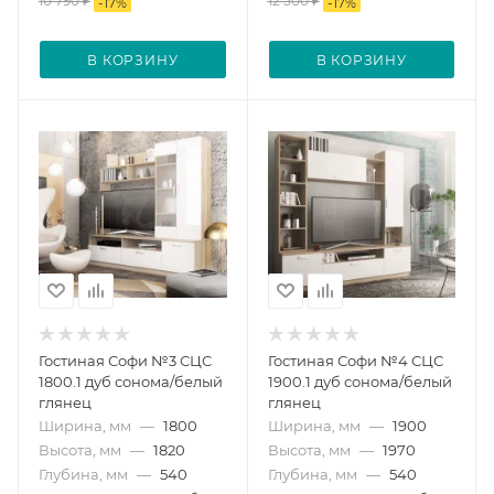
10 790
₽
12 500
₽
-
17
%
-
17
%
В КОРЗИНУ
В КОРЗИНУ
Гостиная Софи №3 СЦС
Гостиная Софи №4 СЦС
1800.1 дуб сонома/белый
1900.1 дуб сонома/белый
глянец
глянец
Ширина, мм
—
1800
Ширина, мм
—
1900
Высота, мм
—
1820
Высота, мм
—
1970
Глубина, мм
—
540
Глубина, мм
—
540