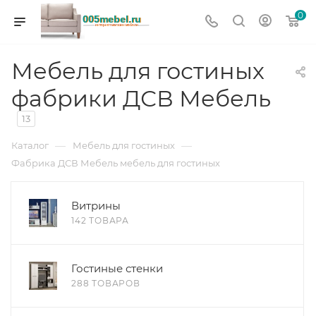
0
Мебель для гостиных
фабрики ДСВ Мебель
13
—
—
Каталог
Мебель для гостиных
Фабрика ДСВ Мебель мебель для гостиных
Витрины
142 ТОВАРА
Гостиные стенки
288 ТОВАРОВ