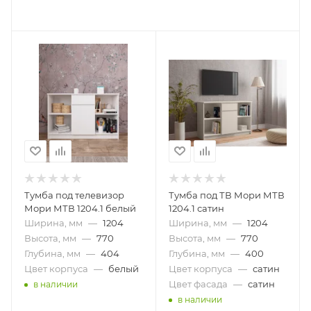
Тумба под телевизор
Тумба под ТВ Мори МТВ
Мори МТВ 1204.1 белый
1204.1 сатин
Ширина, мм
—
1204
Ширина, мм
—
1204
Высота, мм
—
770
Высота, мм
—
770
Глубина, мм
—
404
Глубина, мм
—
400
Цвет корпуса
—
белый
Цвет корпуса
—
сатин
Цвет фасада
—
сатин
в наличии
в наличии