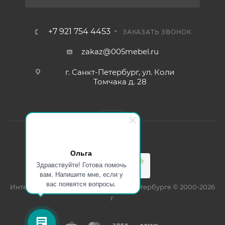
+7 921 754 4453
ЗАКАЗАТЬ ЗВОНОК
zakaz@005mebel.ru
г. Санкт-Петербург, ул. Коли
Томчака д. 28
Ольга
Здравствуйте! Готова помочь
вам. Напишите мне, если у
вас появятся вопросы.
Интернет магазин мебели в Санкт-Петербурге © 2000-2026
г.