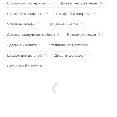
Столы компьютерные
30
Шкафы 1-но дверные
26
Шкафы 2-х дверные
27
Шкафы 3-х дверные
6
Угловые шкафы
3
Торцевые шкафы
2
Детская модульная мебель
5
Детские комоды
3
Детские кровати
5
Стеллажи для детской
2
Шкафы для детской
4
Диваны детские
1
Пуфики и банкетки
1