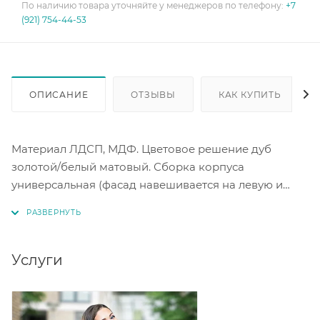
По наличию товара уточняйте у менеджеров по телефону:
+7
(921) 754-44-53
ОПИСАНИЕ
ОТЗЫВЫ
КАК КУПИТЬ
Материал ЛДСП, МДФ. Цветовое решение дуб
золотой/белый матовый. Сборка корпуса
универсальная (фасад навешивается на левую и
правую сторону). Максимальная нагрузка на полки -
5 кг. Шкаф может использоваться как с выдвижной
штангой, так и с полками (полки идут в комплекте).
Услуги