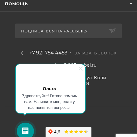
ПОМОЩЬ
ПОДПИСАТЬСЯ НА РАССЫЛКУ
+7 921 754 4453
ЗАКАЗАТЬ ЗВОНОК
zakaz@005mebel.ru
г. Санкт-Петербург, ул. Коли
Томчака д. 28
Ольга
Здравствуйте! Готова помочь
вам. Напишите мне, если у
вас появятся вопросы.