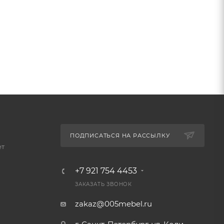
ПОДПИСАТЬСЯ НА РАССЫЛКУ
ет
+7 921 754 4453
ЗАКАЗАТЬ ЗВОНОК
zakaz@005mebel.ru