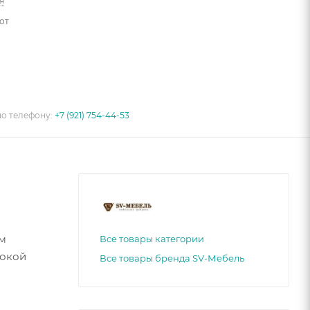
я
от
по телефону:
+7 (921) 754-44-53
ым
Все товары категории
сокой
Все товары бренда SV-Мебель
й и