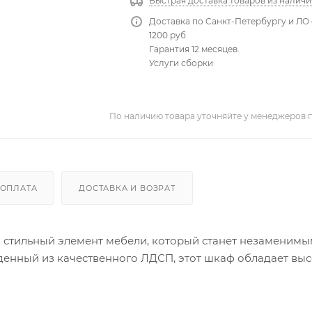
Быстрая доставка товаров из наличи
Доставка по Санкт-Петербургу и ЛО 
1200 руб
Гарантия 12 месяцев.
Услуги сборки
По наличию товара уточняйте у менеджеров 
ОПЛАТА
ДОСТАВКА И ВОЗРАТ
и стильный элемент мебели, который станет незаменим
енный из качественного ЛДСП, этот шкаф обладает вы
нный дизайн. Цвет графит серый придает ему элегантны