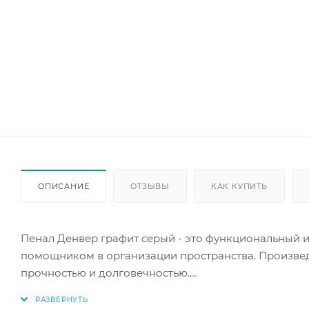
ОПИСАНИЕ
ОТЗЫВЫ
КАК КУПИТЬ
Пенал Денвер графит серый - это функциональный 
помощником в организации пространства. Произвед
прочностью и долговечностью.
Особенностью данного пенала является его совреме