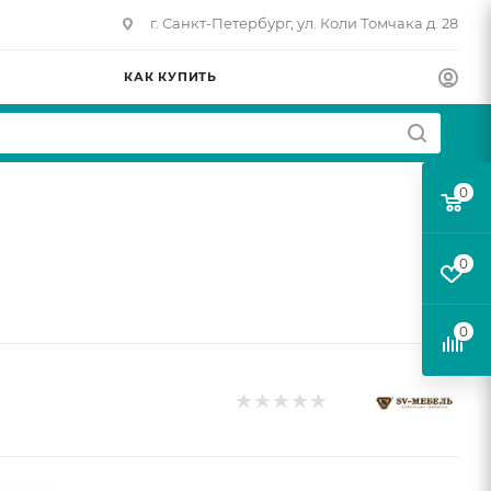
г. Санкт-Петербург, ул. Коли Томчака д. 28
КАК КУПИТЬ
0
0
0