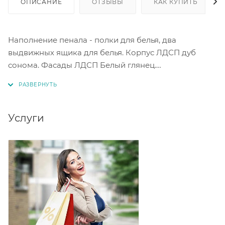
ОПИСАНИЕ
ОТЗЫВЫ
КАК КУПИТЬ
Наполнение пенала - полки для белья, два
выдвижных ящика для белья. Корпус ЛДСП дуб
сонома. Фасады ЛДСП Белый глянец.
Внимание, высота пенала 1796 мм.
Услуги