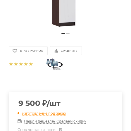
В ИЗБРАННОЕ
СРАВНИТЬ
9 500
₽
/шт
изготовление под заказ
Нашли дешевле? Сделаем скидку
Срок доставки, дней -
15