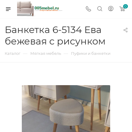
0
Банкетка 6-5134 Ева
бежевая с рисунком
—
—
Каталог
Мягкая мебель
Пуфики и банкетки