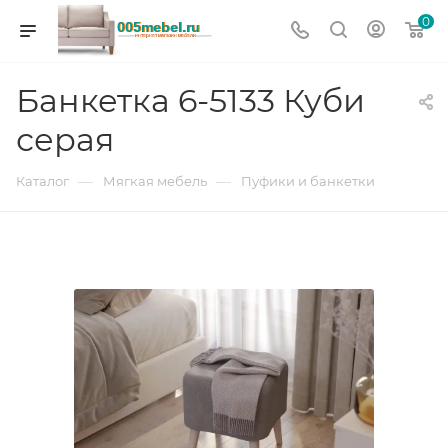
0
Банкетка 6-5133 Куби
серая
—
—
Каталог
Мягкая мебель
Пуфики и банкетки