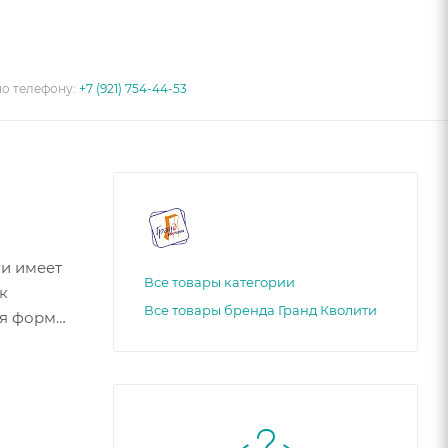
по телефону:
+7 (921) 754-44-53
 и имеет
Все товары категории
к
Все товары бренда Гранд Кволити
ая форма