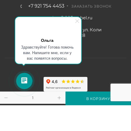
+7 921 754 4453
ЗАКАЗАТЬ ЗВОНОК
zakaz@005mebel.ru
г. Санкт-Петербург, ул. Коли
Томчака д. 28
Ольга
Здравствуйте! Готова помочь
вам. Напишите мне, если у
вас появятся вопросы.
Интернет магазин мебели в Санкт-Петербурге © 2000-2026
В КОРЗИНУ
г.