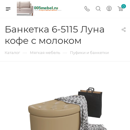
0
Банкетка 6-5115 Луна
кофе с молоком
—
—
Каталог
Мягкая мебель
Пуфики и банкетки