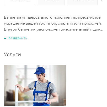
Банкетка универсального исполнения, престижное
украшение вашей гостиной, спальни или прихожей.
Внутри банкетки расположен вместительный ящик
для хранения разных вещей. Цвет кофе с молоком.
Материал искусственная кожа. Размер ШхГхВ 83 х 41
х 43 см.
Услуги