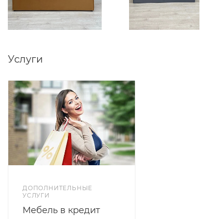
Под заказ цветовое исполнение в коллекции ткани
велюр. Коллекция Velutto более 20 цветовых
решений на выбор.
Услуги
ДОПОЛНИТЕЛЬНЫЕ
УСЛУГИ
Мебель в кредит