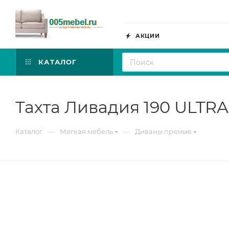
АКЦИИ
КАТАЛОГ
Тахта Ливадия 190 ULTR
—
—
Каталог
Мягкая мебель
Диваны прямые