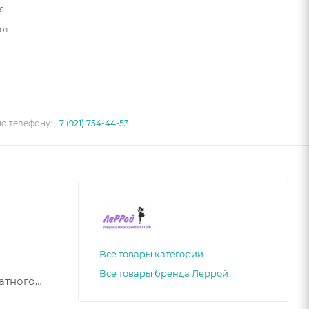
я
от
по телефону:
+7 (921) 754-44-53
Все товары категории
Все товары бренда Леррой
атного