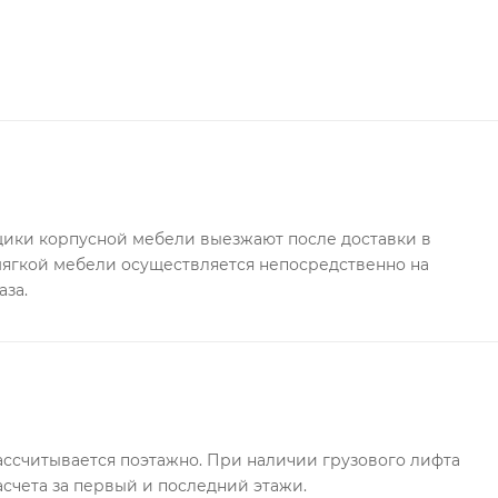
ки корпусной мебели выезжают после доставки в
 мягкой мебели осуществляется непосредственно на
аза.
ссчитывается поэтажно. При наличии грузового лифта
асчета за первый и последний этажи.