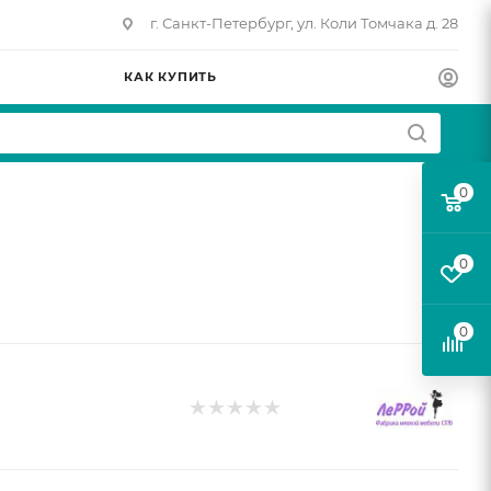
г. Санкт-Петербург, ул. Коли Томчака д. 28
КАК КУПИТЬ
0
0
0