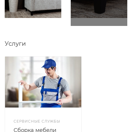
ткани букле; бордо, крем и смоки в ткани велюр.
Услуги
СЕРВИСНЫЕ СЛУЖБЫ
Сборка мебели